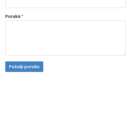
Poruka
*
Pošalji poruku