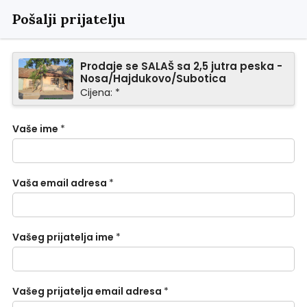
Pošalji prijatelju
Prodaje se SALAŠ sa 2,5 jutra peska -
Nosa/Hajdukovo/Subotica
Cijena: *
Vaše ime
*
Vaša email adresa
*
Vašeg prijatelja ime
*
Vašeg prijatelja email adresa
*