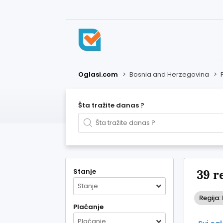
Oglasi.com
>
Bosnia and Herzegovina
>
Šta tražite danas ?
Stanje
39 r
Stanje
Regija:
Plaćanje
Plaćanje