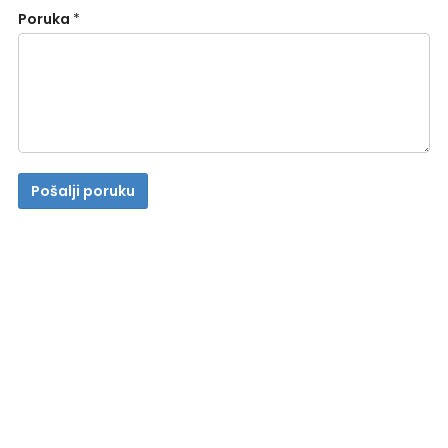
Poruka
*
Pošalji poruku