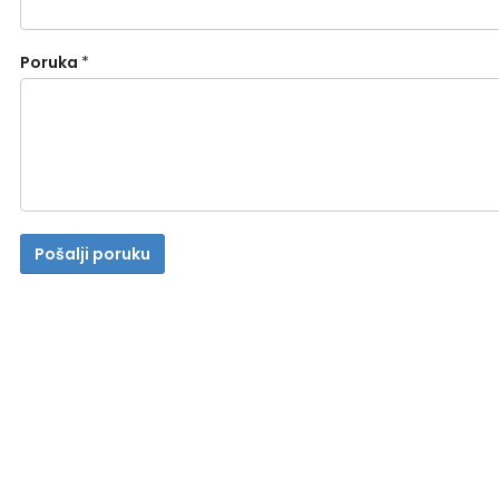
Poruka
*
Pošalji poruku