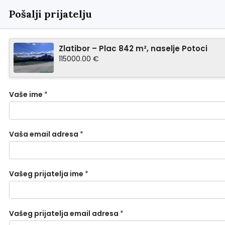
Pošalji prijatelju
Zlatibor – Plac 842 m², naselje Potoci
115000.00 €
Vaše ime
*
Vaša email adresa
*
Vašeg prijatelja ime
*
Vašeg prijatelja email adresa
*