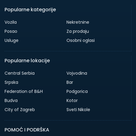
Popularne kategorije
Vozila
Nekretnine
Posao
Za prodaju
Usluge
Osobni oglasi
Popularne lokacije
Central Serbia
Vojvodina
Srpska
Bar
Federation of B&H
Podgorica
Budva
Kotor
City of Zagreb
Sveti Nikole
POMOĆ I PODRŠKA