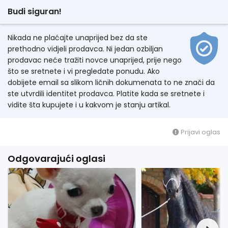
Budi siguran!
Nikada ne plaćajte unaprijed bez da ste
prethodno vidjeli prodavca. Ni jedan ozbiljan
prodavac neće tražiti novce unaprijed, prije nego
što se sretnete i vi pregledate ponudu. Ako
dobijete email sa slikom ličnih dokumenata to ne znači da
ste utvrdili identitet prodavca. Platite kada se sretnete i
vidite šta kupujete i u kakvom je stanju artikal.
Prijavi oglas
Odgovarajući oglasi