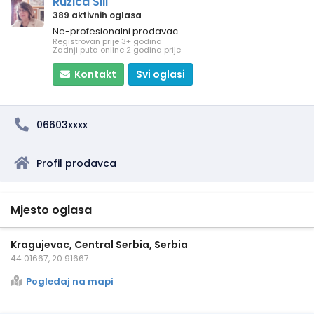
Ružica Šili
389 aktivnih oglasa
Ne-profesionalni prodavac
Registrovan prije 3+ godina
Zadnji puta online 2 godina prije
Kontakt
Svi oglasi
06603xxxx
Profil prodavca
Mjesto oglasa
Kragujevac, Central Serbia, Serbia
44.01667, 20.91667
Pogledaj na mapi