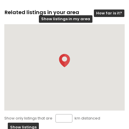
Related listings in your area
How far is it?
Show listings in my area
Show only listings that are
km distanced
Show listings