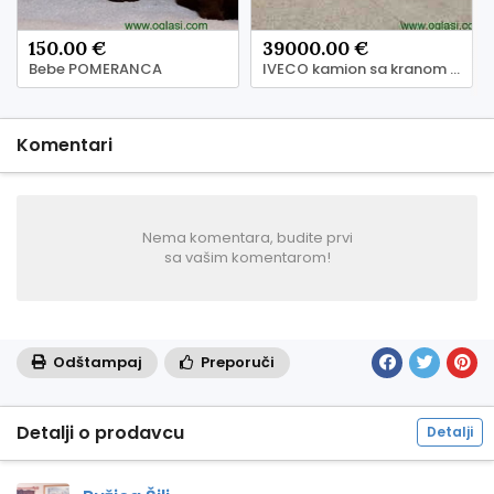
150.00 €
39000.00 €
Bebe POMERANCA
IVECO kamion sa kranom /dizalicom 2011. god dja, Pančevo
Komentari
Nema komentara, budite prvi
sa vašim komentarom!
Odštampaj
Preporuči
Detalji o prodavcu
Detalji