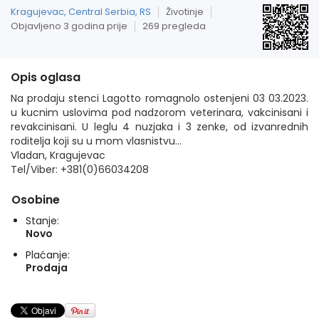
Kragujevac, Central Serbia, RS
Životinje
Objavljeno 3 godina prije
269 pregleda
Opis oglasa
Na prodaju stenci Lagotto romagnolo ostenjeni 03 03.2023.
u kucnim uslovima pod nadzorom veterinara, vakcinisani i
revakcinisani. U leglu 4 nuzjaka i 3 zenke, od izvanrednih
roditelja koji su u mom vlasnistvu…
Vladan, Kragujevac
Tel/Viber: +381(0)66034208
Osobine
Stanje:
Novo
Plaćanje:
Prodaja