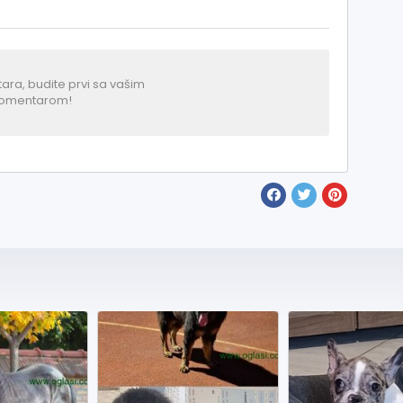
a, budite prvi sa vašim
omentarom!