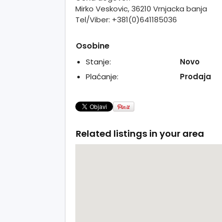
Mirko Veskovic, 36210 Vrnjacka banja
Tel/Viber: +381(0)641185036
Osobine
Stanje:
Novo
Plaćanje:
Prodaja
Related listings in your area