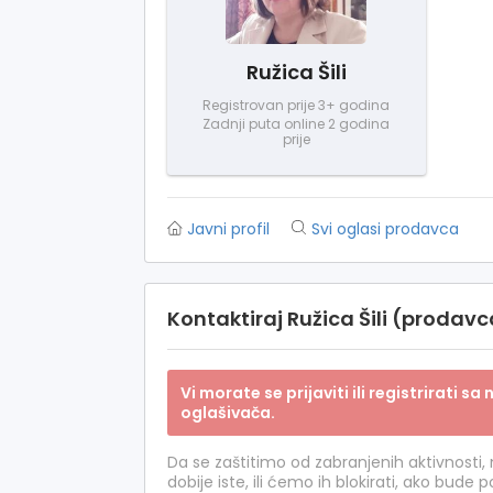
Ružica Šili
Registrovan prije 3+ godina
Zadnji puta online 2 godina
prije
Javni profil
Svi oglasi prodavca
Kontaktiraj Ružica Šili (prodav
Vi morate se prijaviti ili registrirati 
oglašivača.
Da se zaštitimo od zabranjenih aktivnosti,
dobije iste, ili ćemo ih blokirati, ako bude 