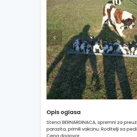
Opis oglasa
Stenci BERNARDINACA, spremni za preuz
parazita, primili vakcinu. Roditelji sa p
Cena dogovor.