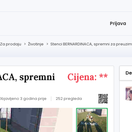
Prijava
Za prodaju
>
Životinje
>
Stenci BERNARDINACA, spremni za preuzi
De
CA, spremni
Cijena: **
Objavljeno 3 godina prije
252 pregleda