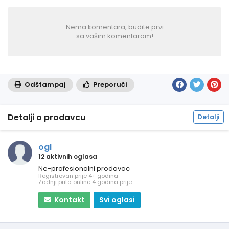
Nema komentara, budite prvi
sa vašim komentarom!
Odštampaj
Preporuči
Detalji o prodavcu
Detalji
ogl
12 aktivnih oglasa
Ne-profesionalni prodavac
Registrovan prije 4+ godina
Zadnji puta online 4 godina prije
Kontakt
Svi oglasi