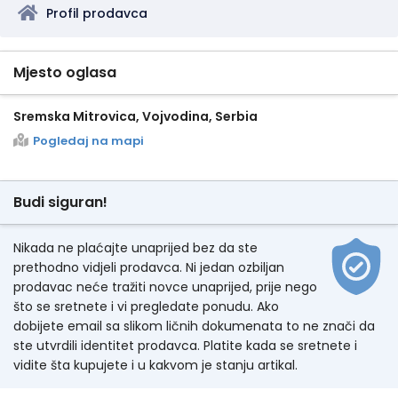
Profil prodavca
Mjesto oglasa
Sremska Mitrovica, Vojvodina, Serbia
Pogledaj na mapi
Budi siguran!
Nikada ne plaćajte unaprijed bez da ste
prethodno vidjeli prodavca. Ni jedan ozbiljan
prodavac neće tražiti novce unaprijed, prije nego
što se sretnete i vi pregledate ponudu. Ako
dobijete email sa slikom ličnih dokumenata to ne znači da
ste utvrdili identitet prodavca. Platite kada se sretnete i
vidite šta kupujete i u kakvom je stanju artikal.