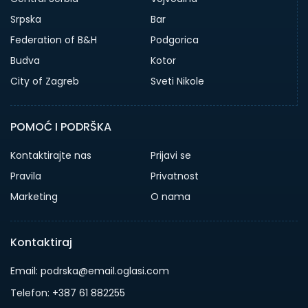
Srpska
Bar
Federation of B&H
Podgorica
Budva
Kotor
City of Zagreb
Sveti Nikole
POMOĆ I PODRŠKA
Kontaktirajte nas
Prijavi se
Pravila
Privatnost
Marketing
O nama
Kontaktiraj
Email: podrska@email.oglasi.com
Telefon: +387 61 882255