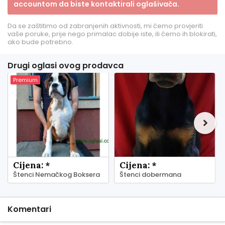
accountom da biste kontaktirali oglašivača.
Da se zaštitimo od zabranjenih aktivnosti, mi ćemo provjeriti
vaše poruke, prije nego primalac dobije iste, ili ćemo ih blokirati,
ako bude potrebno.
Drugi oglasi ovog prodavca
Premium
Cijena: *
Cijena: *
Štenci Nemačkog Boksera
Štenci dobermana
Komentari