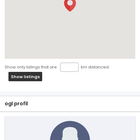
Show only listings that are
km distanced
Show listings
ogl profil