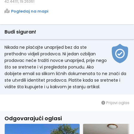
42.44111, 19.26361
Pogledaj na mapi
Budi siguran!
Nikada ne plaćajte unaprijed bez da ste
prethodno vidjeli prodavca. Ni jedan ozbiljan
prodavac neće tražiti novce unaprijed, prije nego
što se sretnete i vi pregledate ponudu. Ako
dobijete email sa slikom ličnih dokumenata to ne znači da
ste utvrdili identitet prodavca. Platite kada se sretnete i
vidite šta kupujete i u kakvom je stanju artikal.
Prijavi oglas
Odgovarajući oglasi