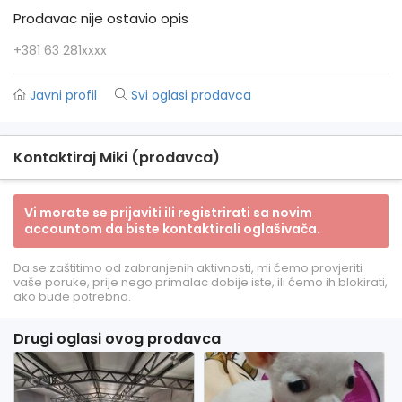
Prodavac nije ostavio opis
+381 63 281xxxx
Javni profil
Svi oglasi prodavca
Kontaktiraj Miki (prodavca)
Vi morate se prijaviti ili registrirati sa novim
accountom da biste kontaktirali oglašivača.
Da se zaštitimo od zabranjenih aktivnosti, mi ćemo provjeriti
vaše poruke, prije nego primalac dobije iste, ili ćemo ih blokirati,
ako bude potrebno.
Drugi oglasi ovog prodavca