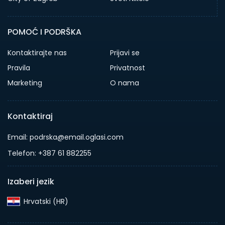
POMOĆ I PODRŠKA
Kontaktirajte nas
Prijavi se
Pravila
Privatnost
Marketing
O nama
Kontaktiraj
Email: podrska@email.oglasi.com
Telefon: +387 61 882255
Izaberi jezik
Hrvatski (HR)‎