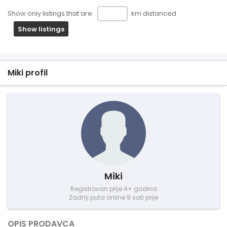
Show only listings that are
km distanced
Show listings
Miki profil
Miki
Registrovan prije 4+ godina
Zadnji puta online 9 sati prije
OPIS PRODAVCA