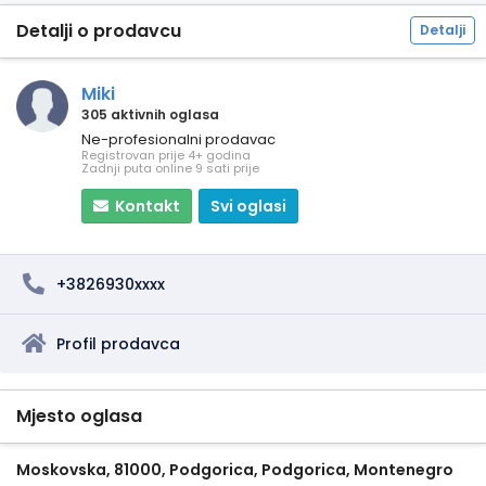
Detalji o prodavcu
Detalji
Miki
305 aktivnih oglasa
Ne-profesionalni prodavac
Registrovan prije 4+ godina
Zadnji puta online 9 sati prije
Kontakt
Svi oglasi
+3826930xxxx
Profil prodavca
Mjesto oglasa
Moskovska, 81000, Podgorica, Podgorica, Montenegro