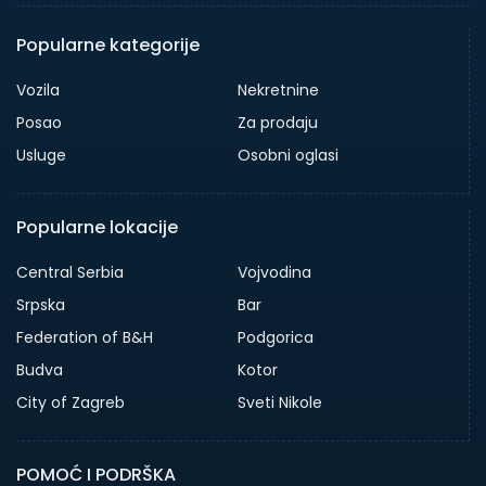
Popularne kategorije
Vozila
Nekretnine
Posao
Za prodaju
Usluge
Osobni oglasi
Popularne lokacije
Central Serbia
Vojvodina
Srpska
Bar
Federation of B&H
Podgorica
Budva
Kotor
City of Zagreb
Sveti Nikole
POMOĆ I PODRŠKA