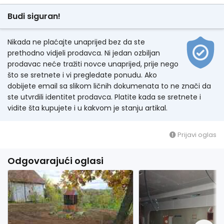
Budi siguran!
Nikada ne plaćajte unaprijed bez da ste
prethodno vidjeli prodavca. Ni jedan ozbiljan
prodavac neće tražiti novce unaprijed, prije nego
što se sretnete i vi pregledate ponudu. Ako
dobijete email sa slikom ličnih dokumenata to ne znači da
ste utvrdili identitet prodavca. Platite kada se sretnete i
vidite šta kupujete i u kakvom je stanju artikal.
Prijavi oglas
Odgovarajući oglasi