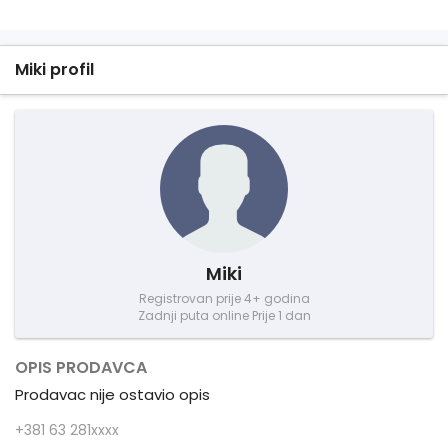
Miki profil
Miki
Registrovan prije 4+ godina
Zadnji puta online Prije 1 dan
OPIS PRODAVCA
Prodavac nije ostavio opis
+381 63 281xxxx