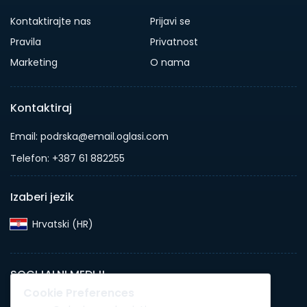
Kontaktirajte nas
Prijavi se
Pravila
Privatnost
Marketing
O nama
Kontaktiraj
Email: podrska@email.oglasi.com
Telefon: +387 61 882255
Izaberi jezik
Hrvatski (HR)‎
SOCIJALNI MEDIJI
Cookie Preferences