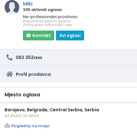
Miki
305 aktivnih oglasa
Ne-profesionalni prodavac
Registrovan prije 4+ godina
Zadnji puta online Prije 1 dan
Kontakt
Svi oglasi
063 352xxxx
Profil prodavca
Mjesto oglasa
Barajevo, Belgrade, Central Serbia, Serbia
44.80401, 20.46513
Pogledaj na mapi