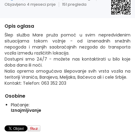
Objavljeno 4 mjeseci prije
151 pregleda
Opis oglasa
Šlep služba Mare pruža pomoć u svim nepredviđenim
situacijama tokom vožnje - od iznenadnih snežnih
nepogoda i manjih saobraćajnih nezgoda do transporta
vozila između različitih lokacija.
Dostupni smo 24/7 - možete nas kontaktirati u bilo koje
doba dana ili noći.
Naša oprema omogućava šlepovanje svih vrsta vozila na
teritoriji Vranića, Barajeva, Meljaka, Baćevca ali i cele Srbije.
Kontakt: Telefon: 063 352 203
Osobine
Plaćanje:
Iznajmljivanje