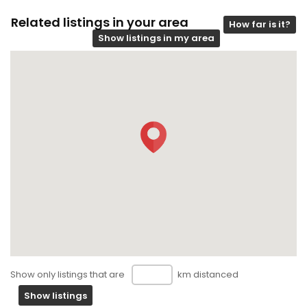
Related listings in your area
How far is it?
Show listings in my area
Show only listings that are
km distanced
Show listings