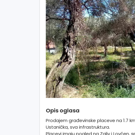
Opis oglasa
Prodajem građevinske placeve na 1.7 km
Ustanička, sva infrastruktura.
Placevi imaju pogled na Zaliv i Lovćen, 