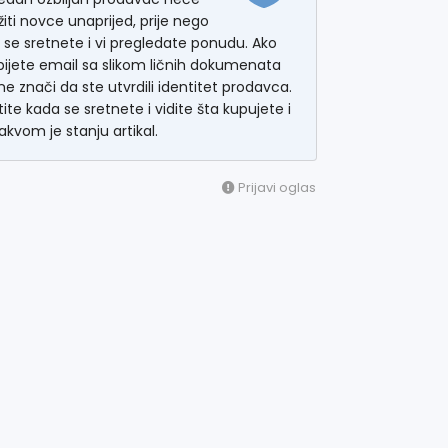
žiti novce unaprijed, prije nego
 se sretnete i vi pregledate ponudu. Ako
ijete email sa slikom ličnih dokumenata
ne znači da ste utvrdili identitet prodavca.
tite kada se sretnete i vidite šta kupujete i
akvom je stanju artikal.
Prijavi oglas