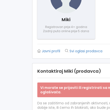
Miki
Registrovan prije 4+ godina
Zadnji puta online prije 5 dana
Javni profil
Svi oglasi prodavca
Kontaktiraj Miki (prodavca)
Vi morate se prijaviti ili registrirati 
oglašivača.
Da se zaštitimo od zabranjenih aktivnosti,
dobije iste, ili ćemo ih blokirati, ako bude 