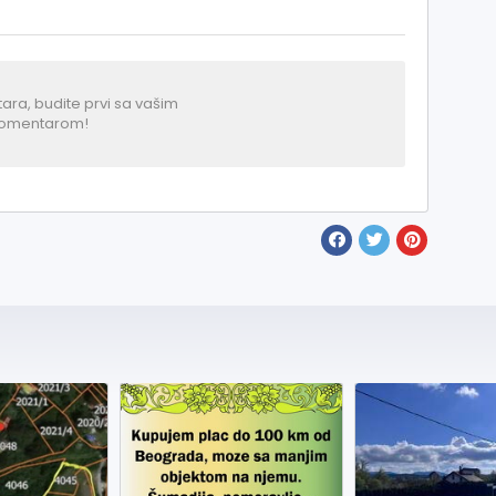
a, budite prvi sa vašim
omentarom!