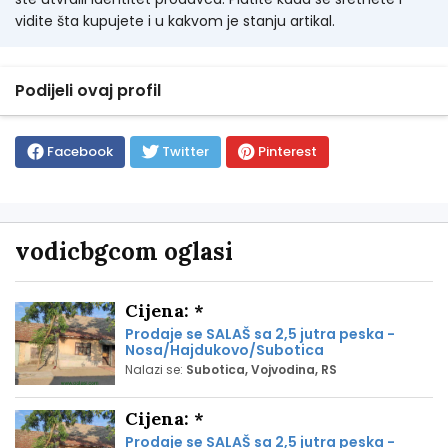
vidite šta kupujete i u kakvom je stanju artikal.
Podijeli ovaj profil
Facebook
Twitter
Pinterest
vodicbgcom oglasi
Cijena: *
Prodaje se SALAŠ sa 2,5 jutra peska -
Nosa/Hajdukovo/Subotica
Nalazi se:
Subotica, Vojvodina, RS
Cijena: *
Prodaje se SALAŠ sa 2,5 jutra peska -