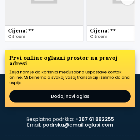
Cijena: **
Cijena: **
Citroeni
Citroeni
Prvi online oglasni prostor na pravoj
adresi
Želja nam je da korisnici međusobno uspostave kontak
online. Mi brinemo o svakoj vašoj transakciji i želimo da ona
uspije.
Dodaj novi oglas
Besplatna podrška:
+387 61 882255
Email:
podrska@email.oglasi.com