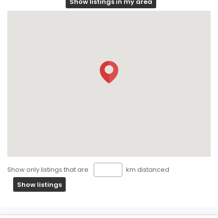
Show listings in my area
Show only listings that are
km distanced
Show listings