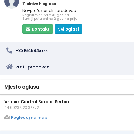
11 aktivnih oglasa
Ne-profesionalni prodavac
Registrovan prije 4+ godina
Zadnji puta online 2 godina prije
Kontakt
Svi oglasi
+38164684xxxx
Profil prodavca
Mjesto oglasa
Vranić, Central Serbia, Serbia
44.60237, 20.32872
Pogledaj na mapi