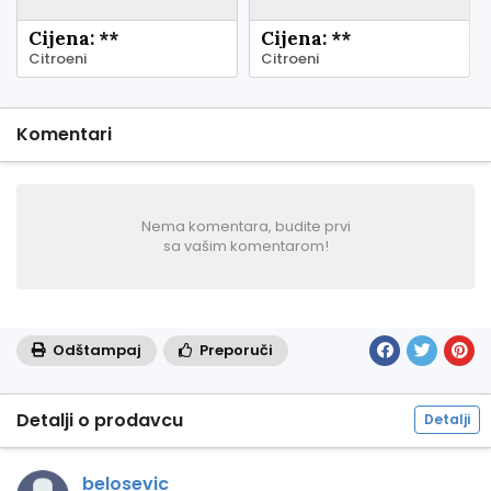
Cijena: **
Cijena: **
Citroeni
Citroeni
Komentari
Nema komentara, budite prvi
sa vašim komentarom!
Odštampaj
Preporuči
Detalji o prodavcu
Detalji
belosevic