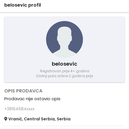
belosevic profil
belosevic
Registrovan prije 4+ godina
Zadnji puta online 2 godina prije
OPIS PRODAVCA
Prodavac nije ostavio opis
+38164684xxxx
Vranić, Central Serbia, Serbia