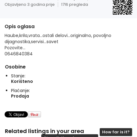
Objavljeno 3 godina prije
1716 pregleda
Opis oglasa
Haube,krila,vrata...ostali delovi...originalno, povoljno
dijagnostika,servisi...savet
Pozovite...
0646840384
Osobine
Stanje:
Korišteno
Plaćanje:
Prodaja
Related listings in your area
How far is it?