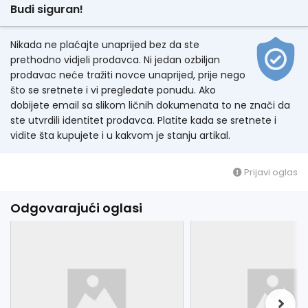
Budi siguran!
Nikada ne plaćajte unaprijed bez da ste
prethodno vidjeli prodavca. Ni jedan ozbiljan
prodavac neće tražiti novce unaprijed, prije nego
što se sretnete i vi pregledate ponudu. Ako
dobijete email sa slikom ličnih dokumenata to ne znači da
ste utvrdili identitet prodavca. Platite kada se sretnete i
vidite šta kupujete i u kakvom je stanju artikal.
Prijavi oglas
Odgovarajući oglasi