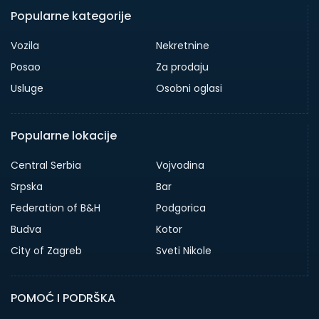
Popularne kategorije
Vozila
Nekretnine
Posao
Za prodaju
Usluge
Osobni oglasi
Popularne lokacije
Central Serbia
Vojvodina
Srpska
Bar
Federation of B&H
Podgorica
Budva
Kotor
City of Zagreb
Sveti Nikole
POMOĆ I PODRŠKA