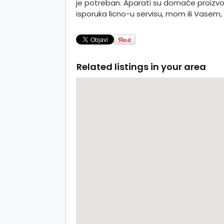
je potreban. Aparati su domaće proizvoi
isporuka licno-u servisu, mom ili Vasem
Related listings in your area