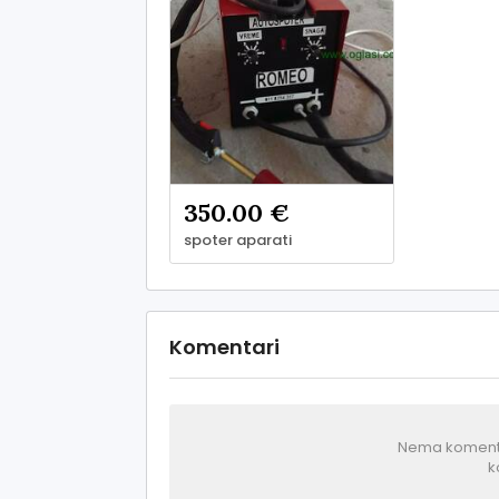
350.00 €
spoter aparati
Komentari
Nema komentar
k