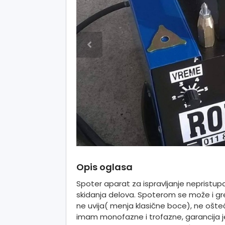
Opis oglasa
Spoter aparat za ispravljanje nepristupa
skidanja delova. Spoterom se može i grej
ne uvija( menja klasične boce), ne ošte
imam monofazne i trofazne, garancija j