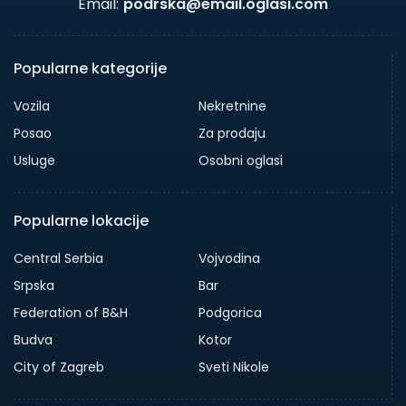
Email:
podrska@email.oglasi.com
Popularne kategorije
Vozila
Nekretnine
Posao
Za prodaju
Usluge
Osobni oglasi
Popularne lokacije
Central Serbia
Vojvodina
Srpska
Bar
Federation of B&H
Podgorica
Budva
Kotor
City of Zagreb
Sveti Nikole