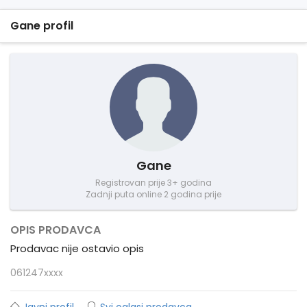
Gane profil
Gane
Registrovan prije 3+ godina
Zadnji puta online 2 godina prije
OPIS PRODAVCA
Prodavac nije ostavio opis
061247xxxx