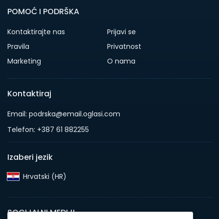
POMOĆ I PODRŠKA
Kontaktirajte nas
Prijavi se
Pravila
Privatnost
Marketing
O nama
Kontaktiraj
Email: podrska@email.oglasi.com
Telefon: +387 61 882255
Izaberi jezik
Hrvatski (HR)‎
SOCIJALNI MEDIJI