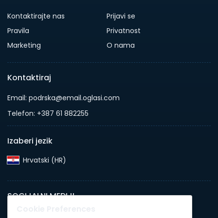
Kontaktirajte nas
Prijavi se
Pravila
Privatnost
Marketing
O nama
Kontaktiraj
Email: podrska@email.oglasi.com
Telefon: +387 61 882255
Izaberi jezik
Hrvatski (HR)‎
SOCIJALNI MEDIJI
Cookie Preferences
Save