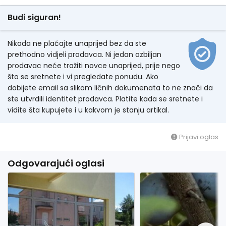
Budi siguran!
Nikada ne plaćajte unaprijed bez da ste
prethodno vidjeli prodavca. Ni jedan ozbiljan
prodavac neće tražiti novce unaprijed, prije nego
što se sretnete i vi pregledate ponudu. Ako
dobijete email sa slikom ličnih dokumenata to ne znači da
ste utvrdili identitet prodavca. Platite kada se sretnete i
vidite šta kupujete i u kakvom je stanju artikal.
Prijavi oglas
Odgovarajući oglasi