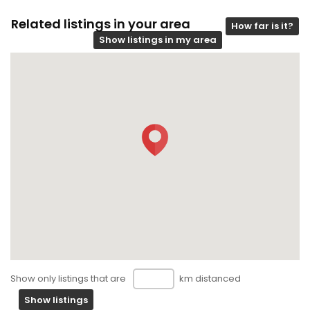
Related listings in your area
How far is it?
Show listings in my area
Show only listings that are
km distanced
Show listings