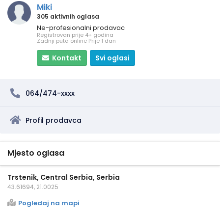
Miki
305 aktivnih oglasa
Ne-profesionalni prodavac
Registrovan prije 4+ godina
Zadnji puta online Prije 1 dan
Kontakt
Svi oglasi
064/474-xxxx
Profil prodavca
Mjesto oglasa
Trstenik, Central Serbia, Serbia
43.61694, 21.0025
Pogledaj na mapi