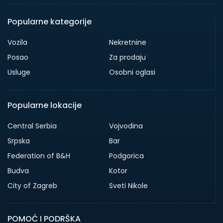
Popularne kategorije
Vozila
Nekretnine
Posao
Za prodaju
Usluge
Osobni oglasi
Popularne lokacije
Central Serbia
Vojvodina
Srpska
Bar
Federation of B&H
Podgorica
Budva
Kotor
City of Zagreb
Sveti Nikole
POMOĆ I PODRŠKA