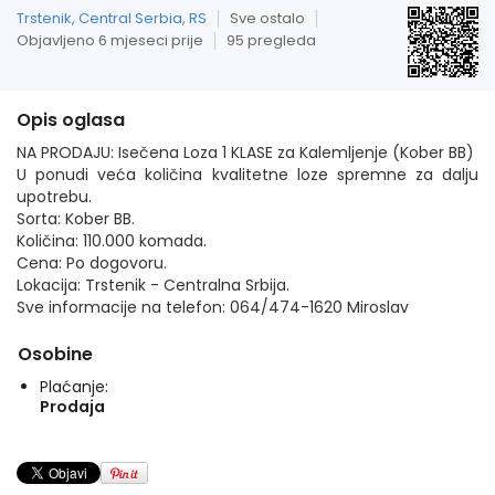
Trstenik, Central Serbia, RS
Sve ostalo
Objavljeno 6 mjeseci prije
95 pregleda
Opis oglasa
NA PRODAJU: Isečena Loza 1 KLASE za Kalemljenje (Kober BB)
U ponudi veća količina kvalitetne loze spremne za dalju
upotrebu.
Sorta: Kober BB.
Količina: 110.000 komada.
Cena: Po dogovoru.
Lokacija: Trstenik - Centralna Srbija.
Sve informacije na telefon: 064/474-1620 Miroslav
Osobine
Plaćanje:
Prodaja