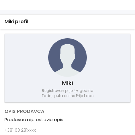
Miki profil
Miki
Registrovan prije 4+ godina
Zadnji puta online Prije 1 dan
OPIS PRODAVCA
Prodavac nije ostavio opis
+381 63 281xxxx