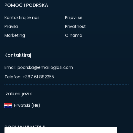
POMOĆ I PODRŠKA
Kontaktirajte nas
Prijavi se
Pravila
Privatnost
Marketing
O nama
Kontaktiraj
Email: podrska@email.oglasi.com
Telefon: +387 61 882255
Izaberi jezik
Hrvatski (HR)‎
SOCIJALNI MEDIJI