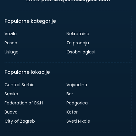
Popularne kategorije
Vozila
Nekretnine
Posao
Za prodaju
Usluge
Osobni oglasi
Popularne lokacije
Central Serbia
Vojvodina
Srpska
Bar
Federation of B&H
Podgorica
Budva
Kotor
City of Zagreb
Sveti Nikole