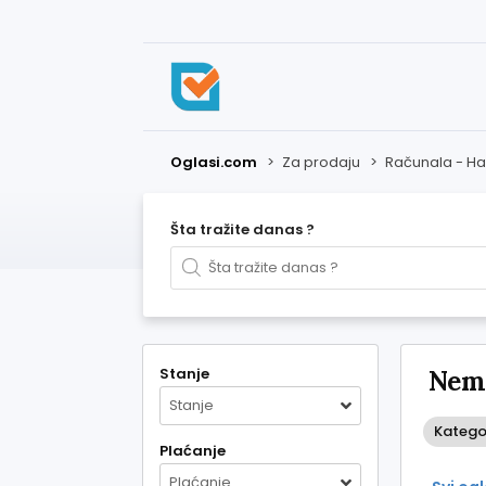
Oglasi.com
>
Za prodaju
>
Računala - H
Šta tražite danas ?
Stanje
Nema
Stanje
Katego
Plaćanje
Plaćanje