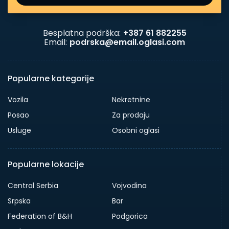
Besplatna podrška:
+387 61 882255
Email:
podrska@email.oglasi.com
Popularne kategorije
Vozila
Nekretnine
Posao
Za prodaju
Usluge
Osobni oglasi
Popularne lokacije
Central Serbia
Vojvodina
Srpska
Bar
Federation of B&H
Podgorica