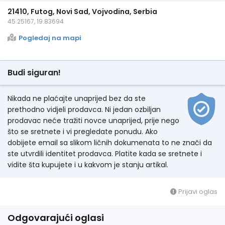
21410, Futog, Novi Sad, Vojvodina, Serbia
45.25167, 19.83694
Pogledaj na mapi
Budi siguran!
Nikada ne plaćajte unaprijed bez da ste
prethodno vidjeli prodavca. Ni jedan ozbiljan
prodavac neće tražiti novce unaprijed, prije nego
što se sretnete i vi pregledate ponudu. Ako
dobijete email sa slikom ličnih dokumenata to ne znači da
ste utvrdili identitet prodavca. Platite kada se sretnete i
vidite šta kupujete i u kakvom je stanju artikal.
Prijavi oglas
Odgovarajući oglasi