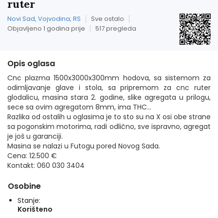
ruter
Novi Sad, Vojvodina, RS
Sve ostalo
Objavljeno 1 godina prije
517 pregleda
Opis oglasa
Cnc plazma 1500x3000x300mm hodova, sa sistemom za
odimljavanje glave i stola, sa pripremom za cnc ruter
glodalicu, masina stara 2. godine, slike agregata u prilogu,
sece sa ovim agregatom 8mm, ima THC...
Razlika od ostalih u oglasima je to sto su na X osi obe strane
sa pogonskim motorima, radi odlično, sve ispravno, agregat
je još u garanciji.
Masina se nalazi u Futogu pored Novog Sada.
Cena: 12.500 €
Kontakt: 060 030 3404
Osobine
Stanje:
Korišteno