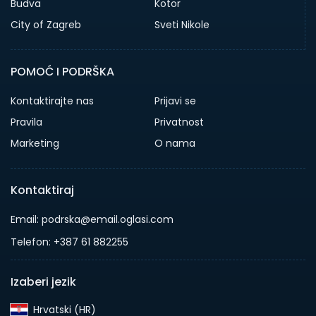
Budva
Kotor
City of Zagreb
Sveti Nikole
POMOĆ I PODRŠKA
Kontaktirajte nas
Prijavi se
Pravila
Privatnost
Marketing
O nama
Kontaktiraj
Email: podrska@email.oglasi.com
Telefon: +387 61 882255
Izaberi jezik
Hrvatski (HR)‎