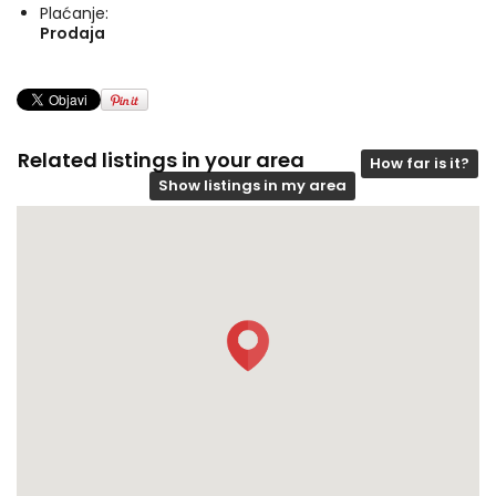
Plaćanje:
Prodaja
Related listings in your area
How far is it?
Show listings in my area