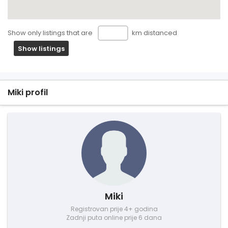
Show only listings that are
km distanced
Show listings
Miki profil
Miki
Registrovan prije 4+ godina
Zadnji puta online prije 6 dana