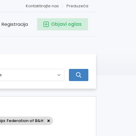
Kontaktirajte nas
Preduzeća
Registracija
Objavi oglas
ija: Federation of B&H