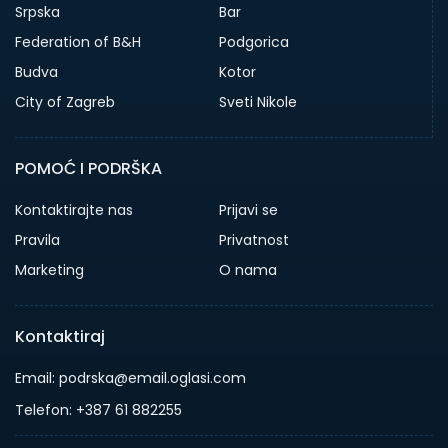
Srpska
Bar
Federation of B&H
Podgorica
Budva
Kotor
City of Zagreb
Sveti Nikole
POMOĆ I PODRŠKA
Kontaktirajte nas
Prijavi se
Pravila
Privatnost
Marketing
O nama
Kontaktiraj
Email: podrska@email.oglasi.com
Telefon: +387 61 882255