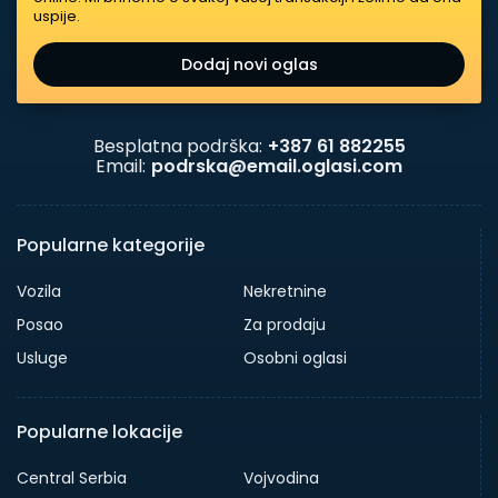
uspije.
Dodaj novi oglas
Besplatna podrška:
+387 61 882255
Email:
podrska@email.oglasi.com
Popularne kategorije
Vozila
Nekretnine
Posao
Za prodaju
Usluge
Osobni oglasi
Popularne lokacije
Central Serbia
Vojvodina