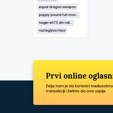
equal dragon weapon
puppy pound full mov...
hager eh711 din rail...
raztegljiva miza
Prvi online oglasn
Želja nam je da korisnici međusobno
transakciji i želimo da ona uspije.