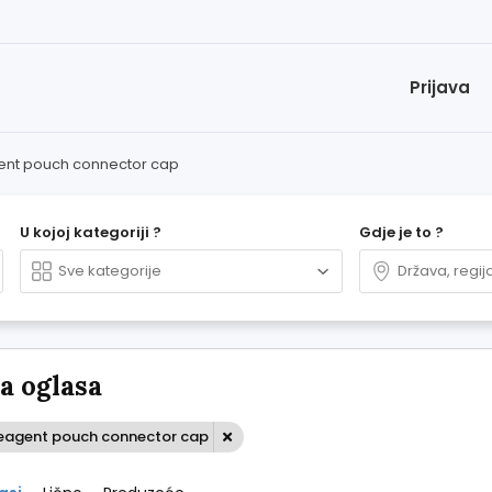
Prijava
agent pouch connector cap
U kojoj kategoriji ?
Gdje je to ?
 oglasa
 Reagent pouch connector cap