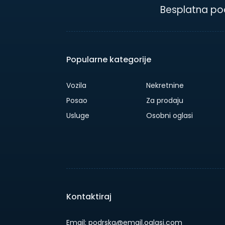
Besplatna po
Popularne kategorije
Vozila
Nekretnine
Posao
Za prodaju
Usluge
Osobni oglasi
Kontaktiraj
Email: podrska@email.oglasi.com