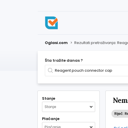
Oglasi.com
>
Rezultati pretraživanja: Re
Šta tražite danas ?
Stanje
Nema
Stanje
Riječ:
Plaćanje
Plaćanje