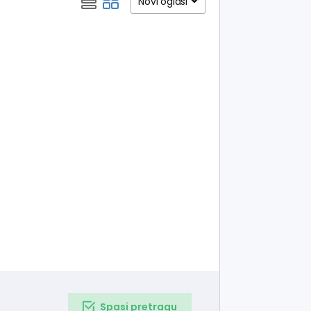
Novi oglasi
Spasi pretragu