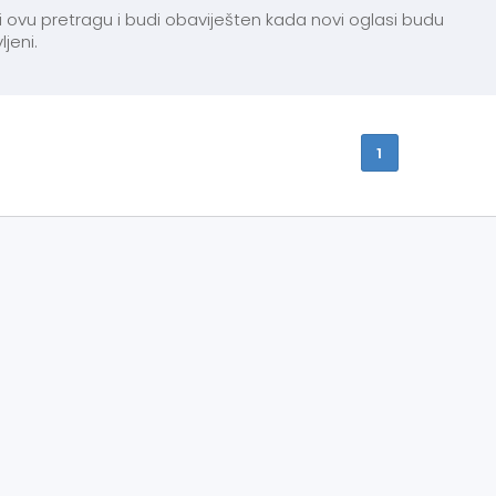
 ovu pretragu i budi obaviješten kada novi oglasi budu
ljeni.
1