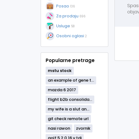
Spasi
Posao
136
objav
Za prodaju
696
Usluge
58
Osobni oglasi
2
Popularne pretrage
mstu
stock
an example of gene t...
mazda 6 2017
flight b2b consolida...
my wife is a slut an...
git check remote url
nasi rawon
zvornik
golf 5 2.0 16 v tdi