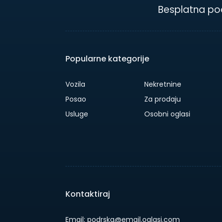
Besplatna po
Popularne kategorije
Vozila
Nekretnine
Posao
Za prodaju
Usluge
Osobni oglasi
Kontaktiraj
Email: podrska@email.oglasi.com