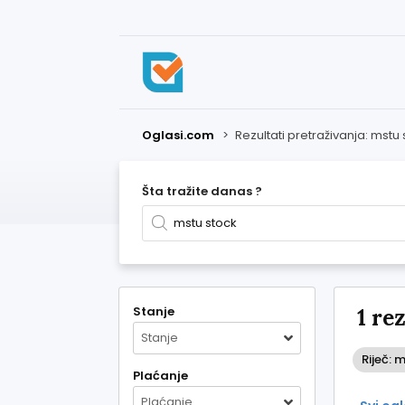
Oglasi.com
>
Rezultati pretraživanja: mstu
Šta tražite danas ?
Stanje
1 re
Stanje
Riječ: 
Plaćanje
Plaćanje